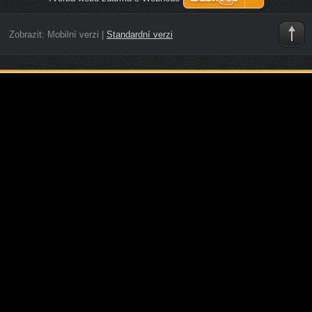
Zobrazit:
Mobilní verzi
|
Standardní verzi