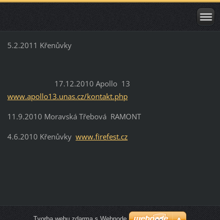
5.2.2011 Křenůvky
17.12.2010 Apollo 13
www.apollo13.unas.cz/kontakt.php
11.9.2010 Moravská Třebová RAMONT
4.6.2010 Křenůvky
www.firefest.cz
Tvorba webu zdarma s Webnode