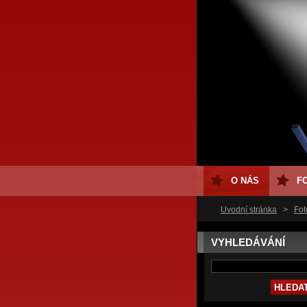
O NÁS
F
Úvodní stránka
>
Fot
VYHLEDÁVÁNÍ