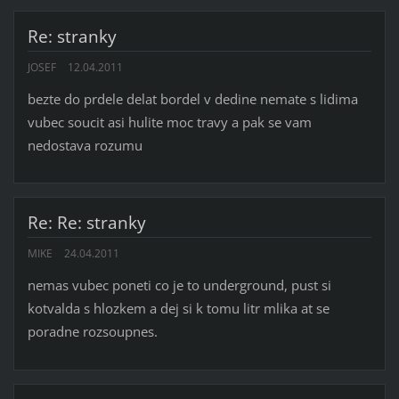
Re: stranky
JOSEF
12.04.2011
bezte do prdele delat bordel v dedine nemate s lidima
vubec soucit asi hulite moc travy a pak se vam
nedostava rozumu
Re: Re: stranky
MIKE
24.04.2011
nemas vubec poneti co je to underground, pust si
kotvalda s hlozkem a dej si k tomu litr mlika at se
poradne rozsoupnes.