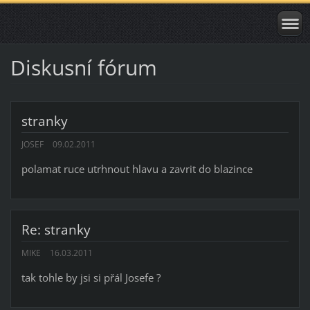
Diskusní fórum
stranky
JOSEF
09.02.2011
polamat ruce utrhnout hlavu a zavrit do blazince
Re: stranky
MIKE
16.03.2011
tak tohle by jsi si přál Josefe ?