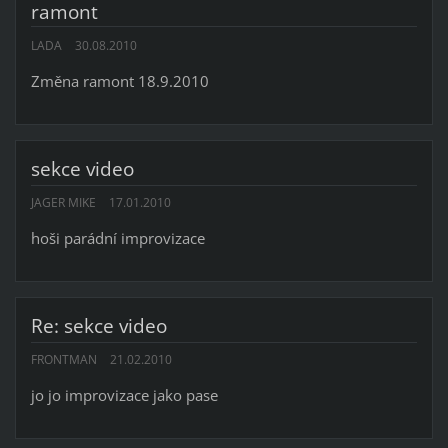
ramont
LADA
30.08.2010
Změna ramont 18.9.2010
sekce video
JAGER MIKE
17.01.2010
hoši parádní improvizace
Re: sekce video
FRONTMAN
21.02.2010
jo jo improvizace jako pase