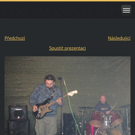
Předchozí
Následující
Spustit prezentaci