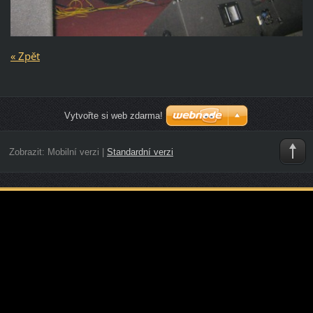
« Zpět
Vytvořte si web zdarma!
Zobrazit:
Mobilní verzi
|
Standardní verzi