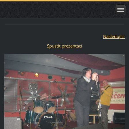
Následující
Spustit prezentaci